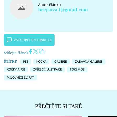
Autor článku
brejsova.t@gmail.com
VSTOUPIT DO DISKUZE
Sdílejte článek
ŠTÍTKY
PES
KOČKA
GALERIE
ZÁBAVNÁ GALERIE
KOČKY A PSI
ZVÍŘECÍ ILUSTRACE
TOKI.MOE
MILOVNÍCI ZVÍŘAT
PŘEČTĚTE SI TAKÉ