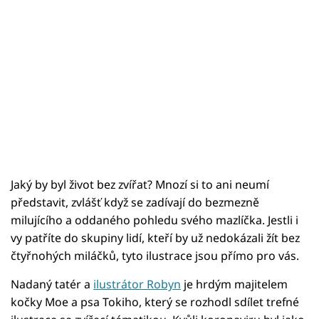
Jaký by byl život bez zvířat? Mnozí si to ani neumí
představit, zvlášť když se zadívají do bezmezně
milujícího a oddaného pohledu svého mazlíčka. Jestli i
vy patříte do skupiny lidí, kteří by už nedokázali žít bez
čtyřnohých miláčků, tyto ilustrace jsou přímo pro vás.
Nadaný tatér a
ilustrátor Robyn
je hrdým majitelem
kočky Moe a psa Tokiho, který se rozhodl sdílet trefné