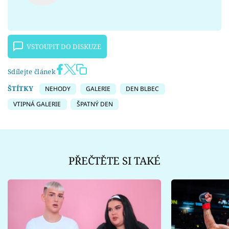
VSTOUPIT DO DISKUZE
Sdílejte článek
ŠTÍTKY
NEHODY
GALERIE
DEN BLBEC
VTIPNÁ GALERIE
ŠPATNÝ DEN
PŘEČTĚTE SI TAKÉ