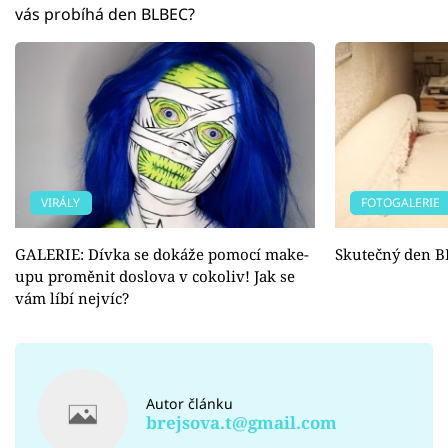
vás probíhá den BLBEC?
VIRÁLY
FOTOGALERIE
GALERIE: Dívka se dokáže pomocí make-
Skutečný den 
upu proměnit doslova v cokoliv! Jak se
vám líbí nejvíc?
Autor článku
brejsova.t@gmail.com