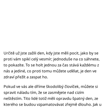
Určitě už jste zažili den, kdy jste měli pocit, jako by se
proti vám spikl celý vesmír; jednoduše na co sáhnete,
to pokazíte. To se holt jednou za čas stává každému z
nás a jediné, co proti tomu můžete udělat, je den ve
zdraví přežít a zaspat ho.
Pokud ve vás ale dříme škodolibý človíček, můžete si
spravit náladu tím, že se zasmějete nad cizím
neštěstím. Tito lidé totiž měli opravdu špatný den, ze
kterého se budou vzpamatovávat zřejmě dlouho. Jak u