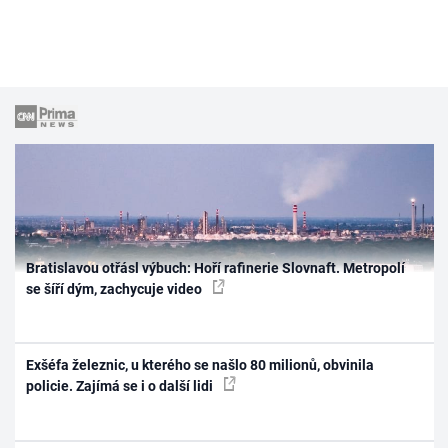
Bratislavou otřásl výbuch: Hoří rafinerie Slovnaft. Metropolí
se šíří dým, zachycuje video
Exšéfa železnic, u kterého se našlo 80 milionů, obvinila
policie. Zajímá se i o další lidi