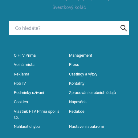
Švestkový koláč
O FTV Prima
Management
Volná místa
Press
Reklama
Castingy a výzvy
HbbTV
Kontakty
Podmínky užívání
Zpracování osobních údajů
Cookies
Nápověda
Vlastník FTV Prima spol. s
Redakce
r.o.
Nahlásit chybu
Nastavení soukromí