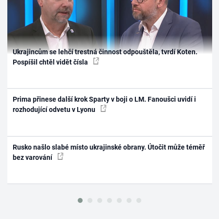
Ukrajincům se lehčí trestná činnost odpouštěla, tvrdí Koten.
Pospíšil chtěl vidět čísla
Prima přinese další krok Sparty v boji o LM. Fanoušci uvidí i
rozhodující odvetu v Lyonu
Rusko našlo slabé místo ukrajinské obrany. Útočit může téměř
bez varování