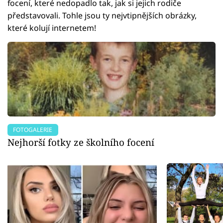
focení, které nedopadlo tak, jak si jejich rodiče
představovali. Tohle jsou ty nejvtipnějších obrázky,
které kolují internetem!
FOTOGALERIE
Nejhorší fotky ze školního focení