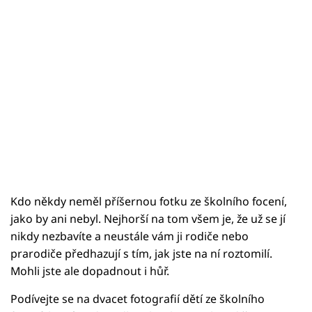
Kdo někdy neměl příšernou fotku ze školního focení,
jako by ani nebyl. Nejhorší na tom všem je, že už se jí
nikdy nezbavíte a neustále vám ji rodiče nebo
prarodiče předhazují s tím, jak jste na ní roztomilí.
Mohli jste ale dopadnout i hůř.
Podívejte se na dvacet fotografií dětí ze školního