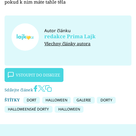
pokud k nim máte tahle těla
Autor článku
redakce Prima Lajk
Všechny články autora
VSTOUPIT DO DISKUZE
Sdílejte článek
ŠTÍTKY
DORT
HALLOWEEN
GALERIE
DORTY
HALLOWEENSKÉ DORTY
HALLOWEEN