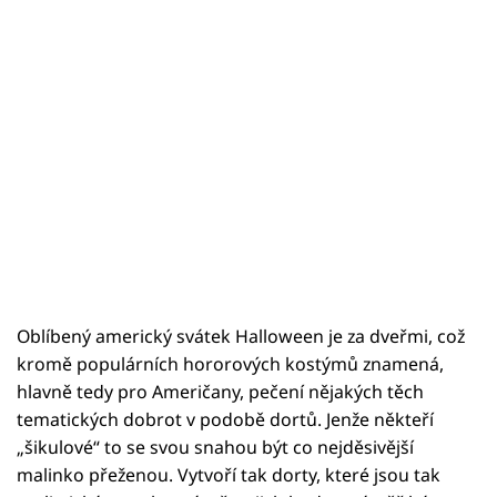
Oblíbený americký svátek Halloween je za dveřmi, což
kromě populárních hororových kostýmů znamená,
hlavně tedy pro Američany, pečení nějakých těch
tematických dobrot v podobě dortů. Jenže někteří
„šikulové“ to se svou snahou být co nejděsivější
malinko přeženou. Vytvoří tak dorty, které jsou tak