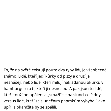
To, že na světě existují pouze dva typy lidí, je všeobecně
známo. Lidé, kteří jedí kůrky od pizzy a druzí je
nesnášejí, nebo lidé, kteří milují nakládanou okurku v
hamburgeru a ti, kteří ji nesnesou. A pak jsou tu lidé,
kteří touží po opálení a „smaží“ se na slunci celé dny
versus lidé, kteří se slunečním paprskům vyhýbají jako
upíři a okamžitě by se spálili.