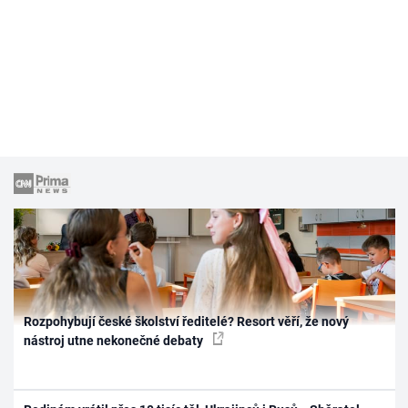
Rozpohybují české školství ředitelé? Resort věří, že nový
nástroj utne nekonečné debaty