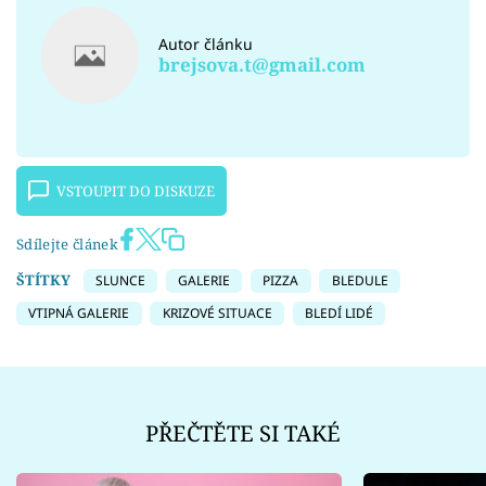
Autor článku
brejsova.t@gmail.com
VSTOUPIT DO DISKUZE
Sdílejte článek
ŠTÍTKY
SLUNCE
GALERIE
PIZZA
BLEDULE
VTIPNÁ GALERIE
KRIZOVÉ SITUACE
BLEDÍ LIDÉ
PŘEČTĚTE SI TAKÉ