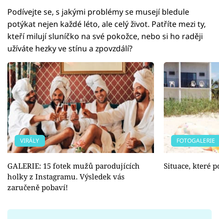
Podívejte se, s jakými problémy se musejí bledule
potýkat nejen každé léto, ale celý život. Patříte mezi ty,
kteří milují sluníčko na své pokožce, nebo si ho raději
užíváte hezky ve stínu a zpovzdálí?
VIRÁLY
FOTOGALERIE
GALERIE: 15 fotek mužů parodujících
Situace, které 
holky z Instagramu. Výsledek vás
zaručeně pobaví!