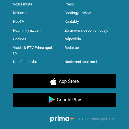
Volná místa
Press
Reklama
Castingy a výzvy
HbbTV
Kontakty
Podmínky užívání
Zpracování osobních údajů
Cookies
Nápověda
Vlastník FTV Prima spol. s
Redakce
r.o.
Nahlásit chybu
Nastavení soukromí
App Store
Google Play
© FTV Prima spol. s r.o.