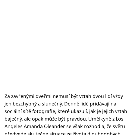
Za zavřenými dveřmi nemusí být vztah dvou lidí vždy
jen bezchybný a slunečný. Denně lidé přidávají na
sociální sítě fotografie, které ukazují, jak je jejich vztah
báječný, ale opak může být pravdou. Umělkyně z Los
Angeles Amanda Oleander se však rozhodla, že světu
předvede skutečné situace ze života dlouhodobých