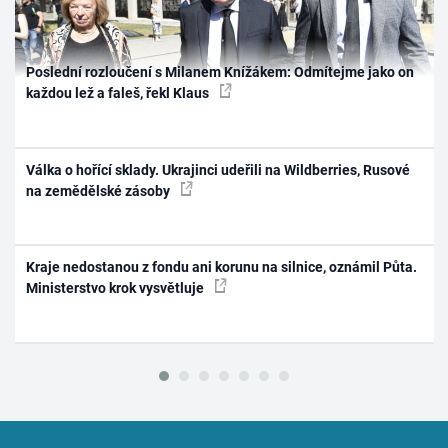
Poslední rozloučení s Milanem Knížákem: Odmítejme jako on
každou lež a faleš, řekl Klaus
Válka o hořící sklady. Ukrajinci udeřili na Wildberries, Rusové
na zemědělské zásoby
Kraje nedostanou z fondu ani korunu na silnice, oznámil Půta.
Ministerstvo krok vysvětluje