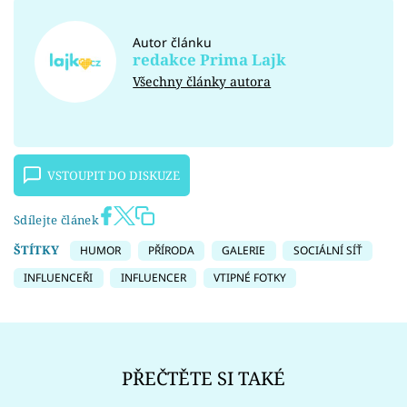
Autor článku
redakce Prima Lajk
Všechny články autora
VSTOUPIT DO DISKUZE
Sdílejte článek
ŠTÍTKY
HUMOR
PŘÍRODA
GALERIE
SOCIÁLNÍ SÍŤ
INFLUENCEŘI
INFLUENCER
VTIPNÉ FOTKY
PŘEČTĚTE SI TAKÉ