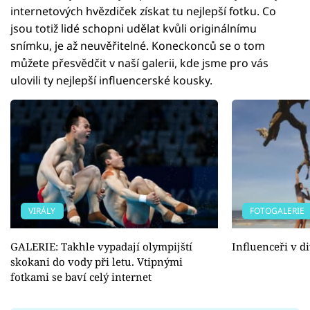
internetových hvězdiček získat tu nejlepší fotku. Co
jsou totiž lidé schopni udělat kvůli originálnímu
snímku, je až neuvěřitelné. Koneckonců se o tom
můžete přesvědčit v naší galerii, kde jsme pro vás
ulovili ty nejlepší influencerské kousky.
VIRÁLY
FOTOGALERIE
GALERIE: Takhle vypadají olympijští
Influenceři v d
skokani do vody při letu. Vtipnými
fotkami se baví celý internet