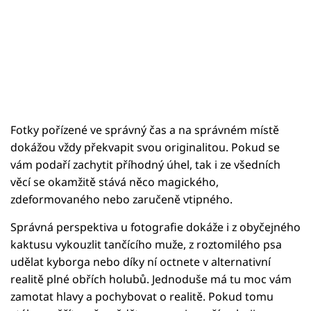
Fotky pořízené ve správný čas a na správném místě
dokážou vždy překvapit svou originalitou. Pokud se
vám podaří zachytit příhodný úhel, tak i ze všedních
věcí se okamžitě stává něco magického,
zdeformovaného nebo zaručeně vtipného.
Správná perspektiva u fotografie dokáže i z obyčejného
kaktusu vykouzlit tančícího muže, z roztomilého psa
udělat kyborga nebo díky ní octnete v alternativní
realitě plné obřích holubů. Jednoduše má tu moc vám
zamotat hlavy a pochybovat o realitě. Pokud tomu