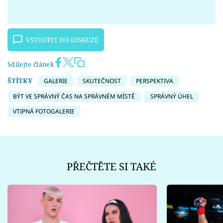
VSTOUPIT DO DISKUZE
Sdílejte článek
ŠTÍTKY
GALERIE
SKUTEČNOST
PERSPEKTIVA
BÝT VE SPRÁVNÝ ČAS NA SPRÁVNÉM MÍSTĚ
SPRÁVNÝ ÚHEL
VTIPNÁ FOTOGALERIE
PŘEČTĚTE SI TAKÉ