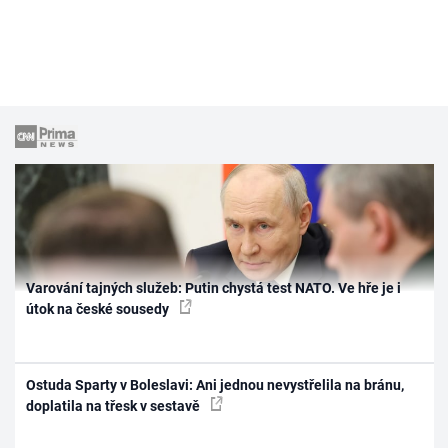
Varování tajných služeb: Putin chystá test NATO. Ve hře je i
útok na české sousedy
Ostuda Sparty v Boleslavi: Ani jednou nevystřelila na bránu,
doplatila na třesk v sestavě