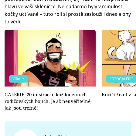
hlavu ve vaší skleničce. Ne nadarmo byly v minulosti
kočky uctívané – tuto roli si prostě zaslouží i dnes a ony
to vědí.
VIRÁLY
FOTOGALERIE
GALERIE: 20 ilustrací o každodenních
Kočičí život v k
rodičovských bojích. Je až neuvěřitelné,
jak jsou trefné!