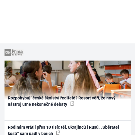
Rozpohybují české školství ředitelé? Resort věří, že nový
nástroj utne nekonečné debaty
Rodinám vrátil přes 10 tisíc těl, Ukrajinců i Rusů. „Sběratel
kostí“ sám padl v bojích