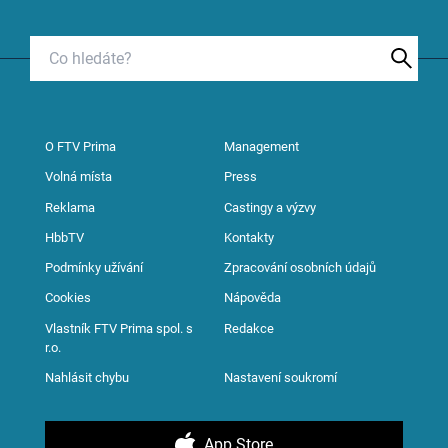
O FTV Prima
Management
Volná místa
Press
Reklama
Castingy a výzvy
HbbTV
Kontakty
Podmínky užívání
Zpracování osobních údajů
Cookies
Nápověda
Vlastník FTV Prima spol. s
Redakce
r.o.
Nahlásit chybu
Nastavení soukromí
App Store