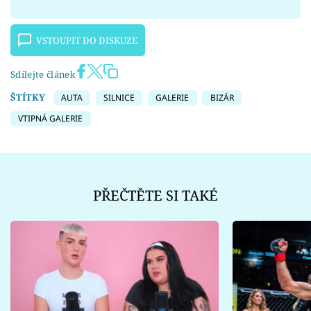
VSTOUPIT DO DISKUZE
Sdílejte článek
ŠTÍTKY
AUTA
SILNICE
GALERIE
BIZÁR
VTIPNÁ GALERIE
PŘEČTĚTE SI TAKÉ