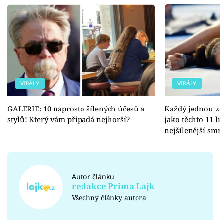
VIRÁLY
VIRÁLY
GALERIE: 10 naprosto šílených účesů a
Každý jednou z
stylů! Který vám připadá nejhorší?
jako těchto 11 l
nejšílenější sm
Autor článku
redakce Prima Lajk
Všechny články autora