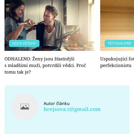
SEX A VZTAHY
FOTOGALERIE
ODHALENO: Ženy jsou šťastnější
Uspokojující fo
s mladšími muži, potvrdili vědci. Proč
perfekcionistu
tomu tak je?
Autor článku
brejsova.t@gmail.com