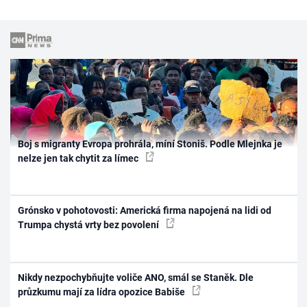
Boj s migranty Evropa prohrála, míní Stoniš. Podle Mlejnka je
nelze jen tak chytit za límec
Grónsko v pohotovosti: Americká firma napojená na lidi od
Trumpa chystá vrty bez povolení
Nikdy nezpochybňujte voliče ANO, smál se Staněk. Dle
průzkumu mají za lídra opozice Babiše