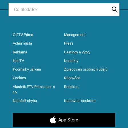
O FTV Prima
Management
Volná místa
Press
Reklama
Castingy a výzvy
HbbTV
Kontakty
Podmínky užívání
Zpracování osobních údajů
Cookies
Nápověda
Vlastník FTV Prima spol. s
Redakce
r.o.
Nahlásit chybu
Nastavení soukromí
App Store