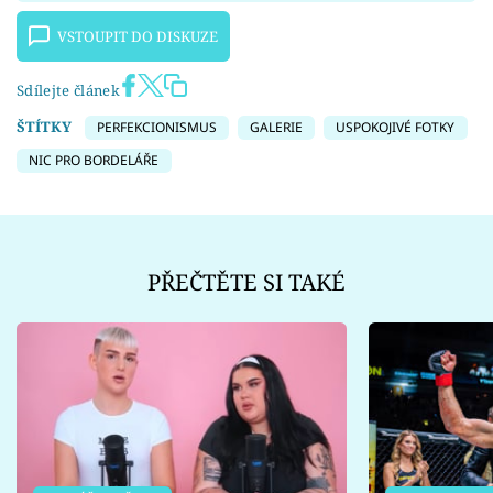
VSTOUPIT DO DISKUZE
Sdílejte článek
ŠTÍTKY
PERFEKCIONISMUS
GALERIE
USPOKOJIVÉ FOTKY
NIC PRO BORDELÁŘE
PŘEČTĚTE SI TAKÉ