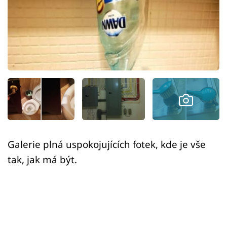
Sex a vztahy
Videa
Sledujte prima+
Přihlášení
Sledujte nás
Galerie plná uspokojujících fotek, kde je vše
tak, jak má být.