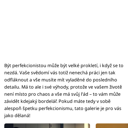
Být perfekcionistou může být velké prokletí, i když se to
nezdá. Vaše svědomí vás totiž nenechá práci jen tak
odfláknout a vše musíte mít vyladěné do posledního
detailu. Má to ale i své výhody, protože ve vašem životě
není místo pro chaos a vše má svůj řád – to vám může
závidět kdejaký bordelář. Pokud máte tedy v sobě
alespoň špetku perfekcionismu, tato galerie je pro vás
jako dělaná!