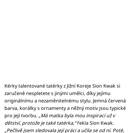
Kérky talentované tatérky z Jižní Koreje Sion Kwak si
zaručeně nespletete s jinými umělci, díky jejímu
originálnímu a nezaměnitelnému stylu. Jemná červená
barva, korálky s ornamenty a něžný motiv jsou typické
pro její tvorbu.
„Má matka byla mou inspirací už v
dětství, protože je také tatérka,“
řekla Sion Kwak.
„Pečlivě jsem sledovala její práci a učila se od ní. Poté,