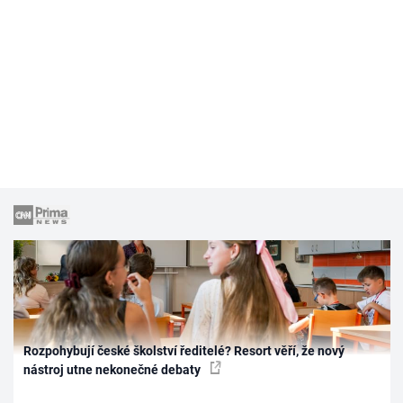
Rozpohybují české školství ředitelé? Resort věří, že nový
nástroj utne nekonečné debaty