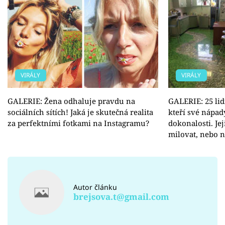
VIRÁLY
VIRÁLY
GALERIE: Žena odhaluje pravdu na
GALERIE: 25 li
sociálních sítích! Jaká je skutečná realita
kteří své nápad
za perfektními fotkami na Instagramu?
dokonalosti. Je
milovat, nebo 
Autor článku
brejsova.t@gmail.com