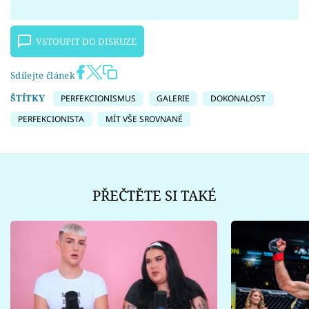
VSTOUPIT DO DISKUZE
Sdílejte článek
ŠTÍTKY
PERFEKCIONISMUS
GALERIE
DOKONALOST
PERFEKCIONISTA
MÍT VŠE SROVNANÉ
PŘEČTĚTE SI TAKÉ