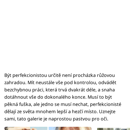
Být perfekcionistou určitě není procházka růžovou
zahradou. Mít neustále vše pod kontrolou, odvádět
bezchybnou práci, která trvá dvakrát déle, a snaha
dotáhnout vše do dokonalého konce. Musí to být
pěkná fuška, ale jedno se musí nechat, perfekcionisté
dělají ze světa mnohem lepší a hezčí místo. Uznejte
sami, tato galerie je naprostou pastvou pro oči.