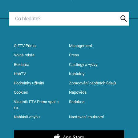
O FTV Prima
Management
Volná místa
Press
Reklama
Castingy a výzvy
HbbTV
Kontakty
Podmínky užívání
Zpracování osobních údajů
Cookies
Nápověda
Vlastník FTV Prima spol. s
Redakce
r.o.
Nahlásit chybu
Nastavení soukromí
App Store