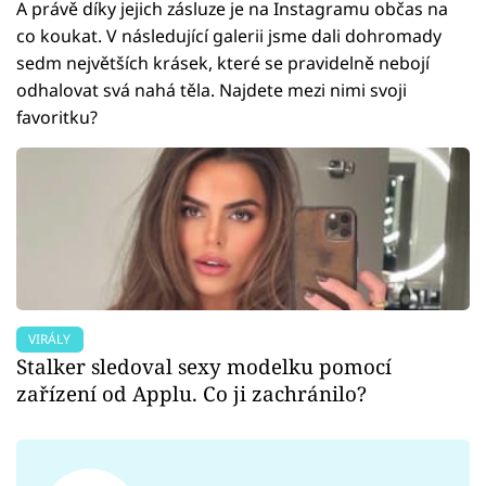
A právě díky jejich zásluze je na Instagramu občas na
co koukat. V následující galerii jsme dali dohromady
sedm největších krásek, které se pravidelně nebojí
odhalovat svá nahá těla. Najdete mezi nimi svoji
favoritku?
VIRÁLY
Stalker sledoval sexy modelku pomocí
zařízení od Applu. Co ji zachránilo?