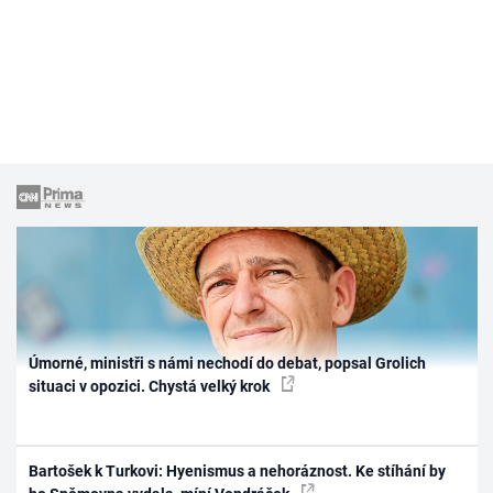
Úmorné, ministři s námi nechodí do debat, popsal Grolich
situaci v opozici. Chystá velký krok
Bartošek k Turkovi: Hyenismus a nehoráznost. Ke stíhání by