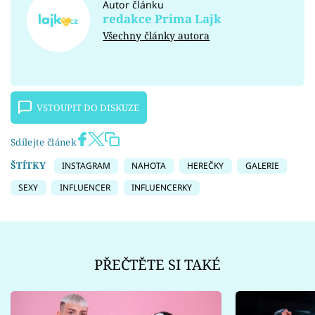
Autor článku
redakce Prima Lajk
Všechny články autora
VSTOUPIT DO DISKUZE
Sdílejte článek
ŠTÍTKY
INSTAGRAM
NAHOTA
HEREČKY
GALERIE
SEXY
INFLUENCER
INFLUENCERKY
PŘEČTĚTE SI TAKÉ