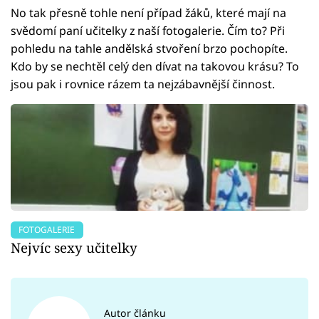
No tak přesně tohle není případ žáků, které mají na
svědomí paní učitelky z naší fotogalerie. Čím to? Při
pohledu na tahle andělská stvoření brzo pochopíte.
Kdo by se nechtěl celý den dívat na takovou krásu? To
jsou pak i rovnice rázem ta nejzábavnější činnost.
FOTOGALERIE
Nejvíc sexy učitelky
Autor článku