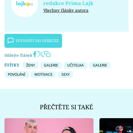
redakce Prima Lajk
Všechny články autora
VSTOUPIT DO DISKUZE
Sdílejte článek
ŠTÍTKY
ŽENY
GALERIE
UČITELKA
GALERIE
POVOLÁNÍ
MOTIVACE
SEXY
PŘEČTĚTE SI TAKÉ