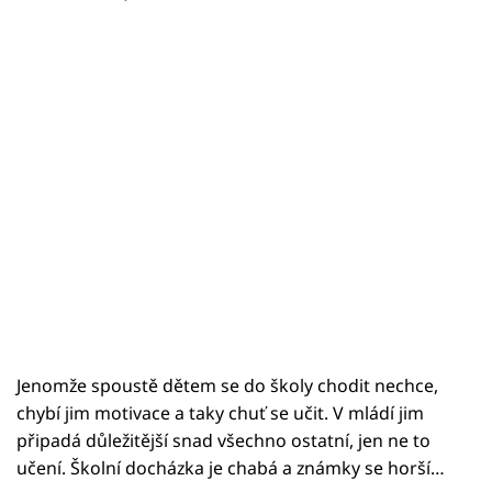
Jenomže spoustě dětem se do školy chodit nechce,
chybí jim motivace a taky chuť se učit. V mládí jim
připadá důležitější snad všechno ostatní, jen ne to
učení. Školní docházka je chabá a známky se horší…