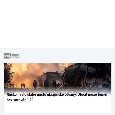
Rusko našlo slabé místo ukrajinské obrany. Útočit může téměř
bez varování