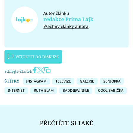
Autor článku
redakce Prima Lajk
Všechny články autora
VSTOUPIT DO DISKUZE
Sdílejte článek
ŠTÍTKY
INSTAGRAM
TELEVIZE
GALERIE
SENIORKA
INTERNET
RUTH ELAM
BADDIEWINKLE
COOL BABIČKA
PŘEČTĚTE SI TAKÉ