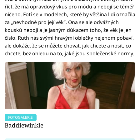
říct, že má opravdový vkus pro módu a nebojí se téměř
ničeho. Fotí se v modelech, které by většina lidí označila
za „nevhodné pro její věk“. Ona se ale odvážných
kousků nebojí a je jasným důkazem toho, že věk je jen
číslo. Ruth nás svými hravými oblečky nejenom pobaví,
ale dokáže, že se můžete chovat, jak chcete a nosit, co
chcete, bez ohledu na to, jaké jsou společenské normy.
FOTOGALERIE
Baddiewinkle