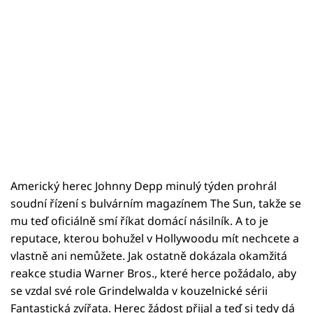
Americký herec Johnny Depp minulý týden prohrál
soudní řízení s bulvárním magazínem The Sun, takže se
mu teď oficiálně smí říkat domácí násilník. A to je
reputace, kterou bohužel v Hollywoodu mít nechcete a
vlastně ani nemůžete. Jak ostatně dokázala okamžitá
reakce studia Warner Bros., které herce požádalo, aby
se vzdal své role Grindelwalda v kouzelnické sérii
Fantastická zvířata. Herec žádost přijal a teď si tedy dá