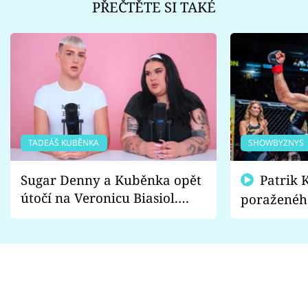
PŘEČTĚTE SI TAKÉ
TADEÁŠ KUBĚNKA
SHOWBYZNYS
Sugar Denny a Kuběnka opět
Patrik Kincl se zastal
útočí na Veronicu Biasiol.
poraženéh
Proč je podle nich falešná a
fanoušci n
lže o své nevěře?