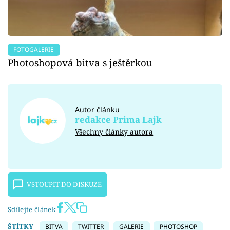
FOTOGALERIE
Photoshopová bitva s ještěrkou
Autor článku
redakce Prima Lajk
Všechny články autora
VSTOUPIT DO DISKUZE
Sdílejte článek
ŠTÍTKY
BITVA
TWITTER
GALERIE
PHOTOSHOP