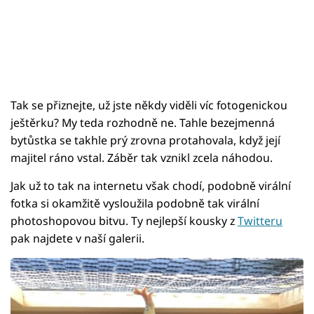
Tak se přiznejte, už jste někdy viděli víc fotogenickou
ještěrku? My teda rozhodně ne. Tahle bezejmenná
bytůstka se takhle prý zrovna protahovala, když její
majitel ráno vstal. Záběr tak vznikl zcela náhodou.
Jak už to tak na internetu však chodí, podobně virální
fotka si okamžitě vysloužila podobně tak virální
photoshopovou bitvu. Ty nejlepší kousky z
Twitteru
pak najdete v naší galerii.