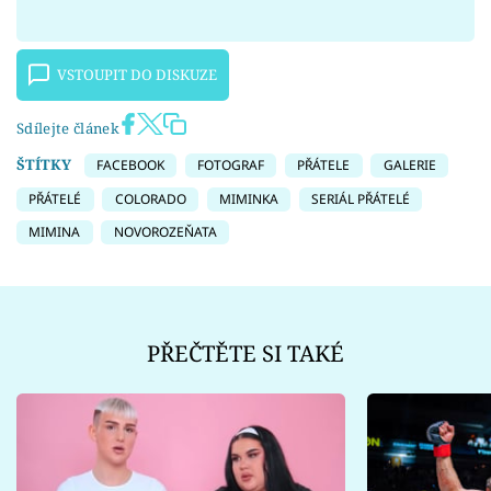
VSTOUPIT DO DISKUZE
Sdílejte článek
ŠTÍTKY
FACEBOOK
FOTOGRAF
PŘÁTELE
GALERIE
PŘÁTELÉ
COLORADO
MIMINKA
SERIÁL PŘÁTELÉ
MIMINA
NOVOROZEŇATA
PŘEČTĚTE SI TAKÉ