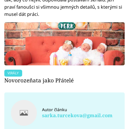
praví fanoušci si všimnou jemných detailů, s kterými si
musel dát práci.
VIRÁLY
Novorozeňata jako Přátelé
Autor článku
sarka.turcekova@gmail.com