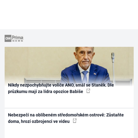
Nikdy nezpochybňujte voliče ANO, smál se Staněk. Dle
průzkumu mají za lídra opozice Babiše
Nebezpečí na oblíbeném středomořském ostrově: Zůstaňte
doma, hrozí ozbrojenci ve videu