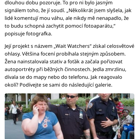
dlouhou dobu pozoruje. To pro ni bylo jasným
signálem toho, že jí soudí. „Několikrát jsem slyšela, jak
lidé komentují mou váhu, ale nikdy mě nenapadlo, že
to budu schopná zachytit pomocí fotoaparátu,“
popisuje fotografka.
Její projekt s názvem „Wait Watchers“ získal celosvětové
ohlasy. Většina focení probíhala stejným způsobem.
Žena nainstalovala stativ a foťák a začala pořizovat
autoportréty při běžných činnostech. Jedla zmrzlinu,
dívala se do mapy nebo do telefonu. Jak reagovalo
okolí? Podívejte se sami do následující galerie.