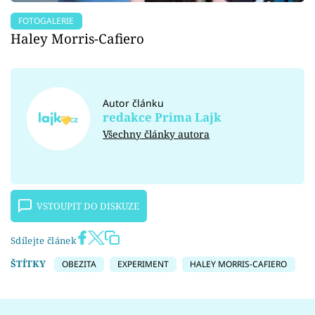
FOTOGALERIE
Haley Morris-Cafiero
Autor článku
redakce Prima Lajk
Všechny články autora
VSTOUPIT DO DISKUZE
Sdílejte článek
ŠTÍTKY
OBEZITA
EXPERIMENT
HALEY MORRIS-CAFIERO