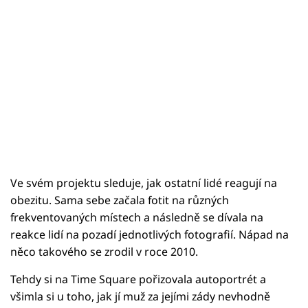
Ve svém projektu sleduje, jak ostatní lidé reagují na
obezitu. Sama sebe začala fotit na různých
frekventovaných místech a následně se dívala na
reakce lidí na pozadí jednotlivých fotografií. Nápad na
něco takového se zrodil v roce 2010.
Tehdy si na Time Square pořizovala autoportrét a
všimla si u toho, jak jí muž za jejími zády nevhodně