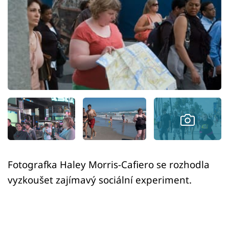
Sex a vztahy
Videa
Sledujte prima+
Přihlášení
Sledujte nás
Fotografka Haley Morris-Cafiero se rozhodla
vyzkoušet zajímavý sociální experiment.