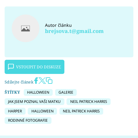
Autor článku
brejsova.t@gmail.com
VSTOUPIT DO DISKUZE
Sdílejte článek
ŠTÍTKY
HALLOWEEN
GALERIE
JAK JSEM POZNAL VAŠI MATKU
NEIL PATRICK HARRIS
HARPER
HALLOWEEN
NEIL PATRICK HARRIS
RODINNÉ FOTOGRAFIE