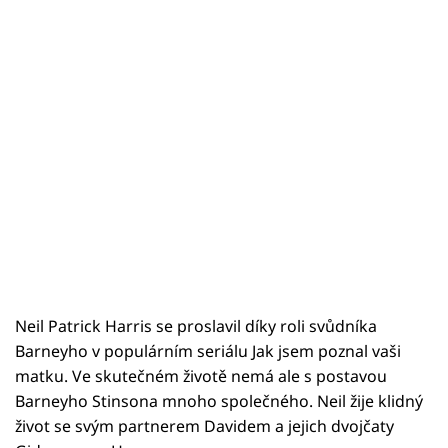
Neil Patrick Harris se proslavil díky roli svůdníka
Barneyho v populárním seriálu Jak jsem poznal vaši
matku. Ve skutečném životě nemá ale s postavou
Barneyho Stinsona mnoho společného. Neil žije klidný
život se svým partnerem Davidem a jejich dvojčaty