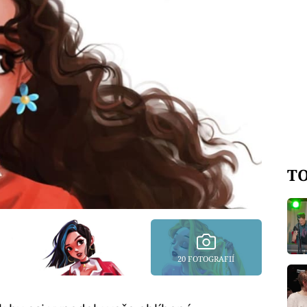
TO
20 FOTOGRAFIÍ