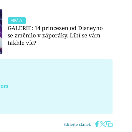
VIRÁLY
GALERIE: 14 princezen od Disneyho
se změnilo v záporáky. Líbí se vám
takhle víc?
.com
Sdílejte článek