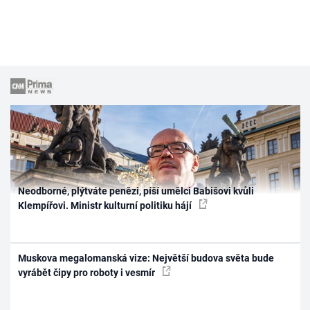
Neodborné, plýtváte penězi, píší umělci Babišovi kvůli
Klempířovi. Ministr kulturní politiku hájí
Muskova megalomanská vize: Největší budova světa bude
vyrábět čipy pro roboty i vesmír