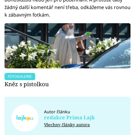
žádný další komentář není třeba, odkážeme vás rovnou
k zábavným fotkám.
FOTOGALERIE
Kněz s pistolkou
Autor článku
redakce Prima Lajk
Všechny články autora