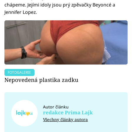
chápeme. Jejími idoly jsou prý zpěvačky Beyoncé a
Jennifer Lopez.
FOTOGALERIE
Nepovedená plastika zadku
Autor článku
redakce Prima Lajk
Všechny články autora