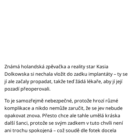
Známá holandská zpěvačka a reality star Kasia
Dolkowska si nechala vložit do zadku implantáty – ty se
jí ale začaly propadat, takže teď žádá lékaře, aby jí její
pozadí přeoperovali.
To je samozřejmě nebezpečné, protože hrozí různé
komplikace a nikdo nemůže zaručit, že se jev nebude
opakovat znova. Přesto chce ale tahle umělá kráska
další šanci, protože se svým zadkem v tuto chvíli není
ani trochu spokojená – což soudě dle fotek docela