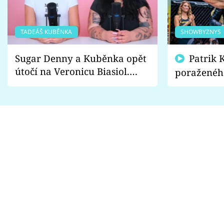
TADEÁŠ KUBĚNKA
SHOWBYZNYS
Sugar Denny a Kuběnka opět
Patrik Kincl se zastal
útočí na Veronicu Biasiol.
poraženéh
Proč je podle nich falešná a
fanoušci n
lže o své nevěře?