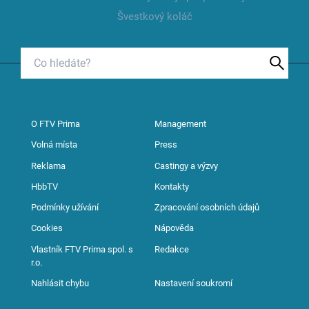
Švestkový koláč
O FTV Prima
Management
Volná místa
Press
Reklama
Castingy a výzvy
HbbTV
Kontakty
Podmínky užívání
Zpracování osobních údajů
Cookies
Nápověda
Vlastník FTV Prima spol. s
Redakce
r.o.
Nahlásit chybu
Nastavení soukromí