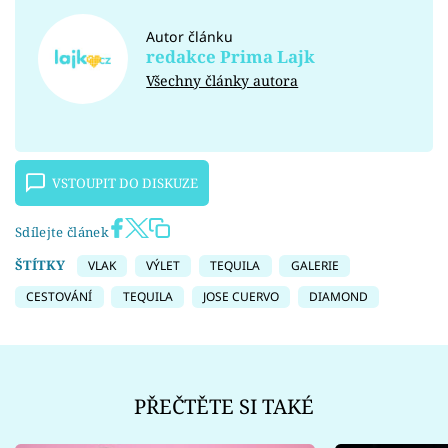
Autor článku
redakce Prima Lajk
Všechny články autora
VSTOUPIT DO DISKUZE
Sdílejte článek
ŠTÍTKY
VLAK
VÝLET
TEQUILA
GALERIE
CESTOVÁNÍ
TEQUILA
JOSE CUERVO
DIAMOND
PŘEČTĚTE SI TAKÉ