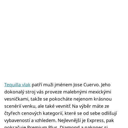
Tequilla vlak
patří muži jménem Jose Cuervo. Jeho
dokonalý stroj vás proveze malebnými mexickými
vesničkami, takže se pokocháte nejenom krásnou
scenérií venku, ale také vevnitř. Na výběr máte ze
čtyřech cenových kategorií, které se od sebe odlišují
vybaveností a vzhledem. Nejlevnější je Express, pak
pokračuje Premium Plus, Diamond a nakonec si