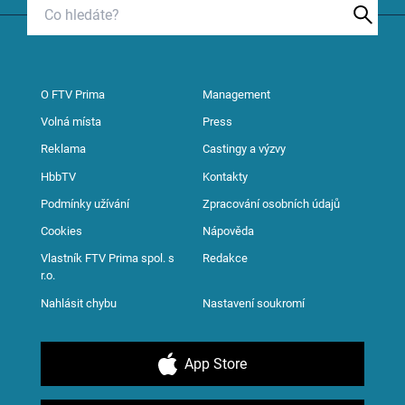
O FTV Prima
Management
Volná místa
Press
Reklama
Castingy a výzvy
HbbTV
Kontakty
Podmínky užívání
Zpracování osobních údajů
Cookies
Nápověda
Vlastník FTV Prima spol. s
Redakce
r.o.
Nahlásit chybu
Nastavení soukromí
App Store