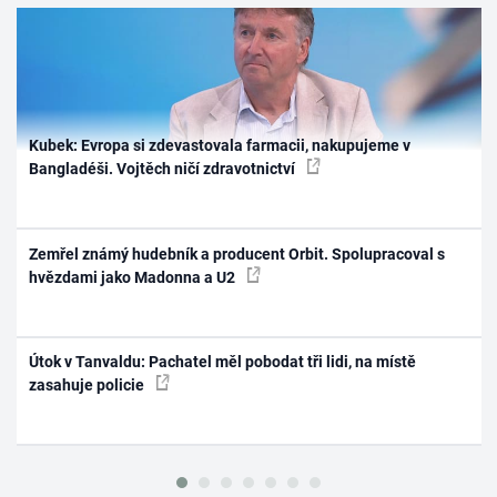
Kubek: Evropa si zdevastovala farmacii, nakupujeme v
Bangladéši. Vojtěch ničí zdravotnictví
Zemřel známý hudebník a producent Orbit. Spolupracoval s
hvězdami jako Madonna a U2
Útok v Tanvaldu: Pachatel měl pobodat tři lidi, na místě
zasahuje policie