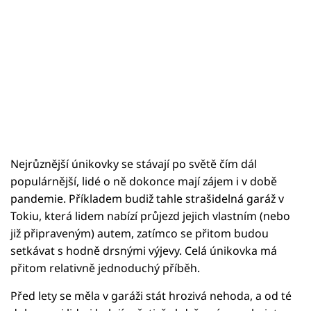
Nejrůznější únikovky se stávají po světě čím dál
populárnější, lidé o ně dokonce mají zájem i v době
pandemie. Příkladem budiž tahle strašidelná garáž v
Tokiu, která lidem nabízí průjezd jejich vlastním (nebo
již připraveným) autem, zatímco se přitom budou
setkávat s hodně drsnými výjevy. Celá únikovka má
přitom relativně jednoduchý příběh.
Před lety se měla v garáži stát hrozivá nehoda, a od té