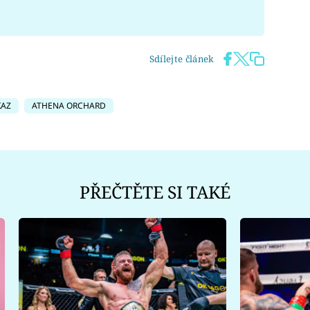
Sdílejte článek
KAZ
ATHENA ORCHARD
PŘEČTĚTE SI TAKÉ