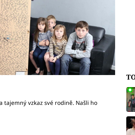
TO
 tajemný vzkaz své rodině. Našli ho