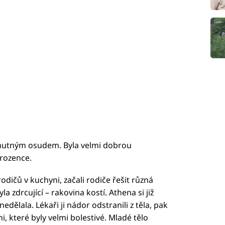
smutným osudem. Byla velmi dobrou
urozence.
odičů v kuchyni, začali rodiče řešit různá
a zdrcující – rakovina kostí. Athena si již
nedělala. Lékaři ji nádor odstranili z těla, pak
 které byly velmi bolestivé. Mladé tělo