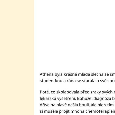
Athena byla krásná mladá slečna se 
studentkou a ráda se starala o své so
Poté, co zkolabovala před zraky svých r
lékařská vyšetření. Bohužel diagnóza byl
dříve na hlavě našla bouli, ale nic s tím 
si musela projít mnoha chemoterapiemi,