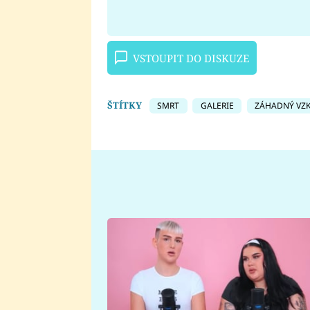
VSTOUPIT DO DISKUZE
ŠTÍTKY
SMRT
GALERIE
ZÁHADNÝ VZ