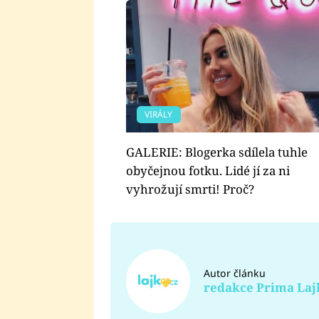
VIRÁLY
GALERIE: Blogerka sdílela tuhle
obyčejnou fotku. Lidé jí za ni
vyhrožují smrti! Proč?
Autor článku
redakce Prima Laj