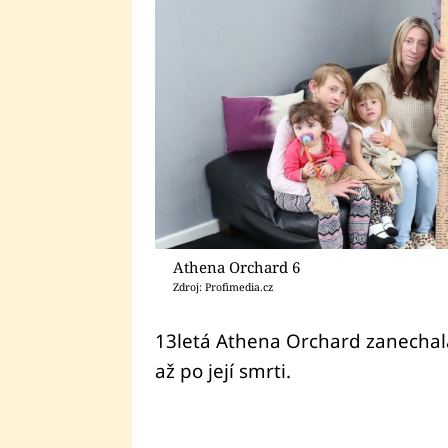
Athena Orchard 6
Zdroj: Profimedia.cz
13letá Athena Orchard zanechala
až po její smrti.