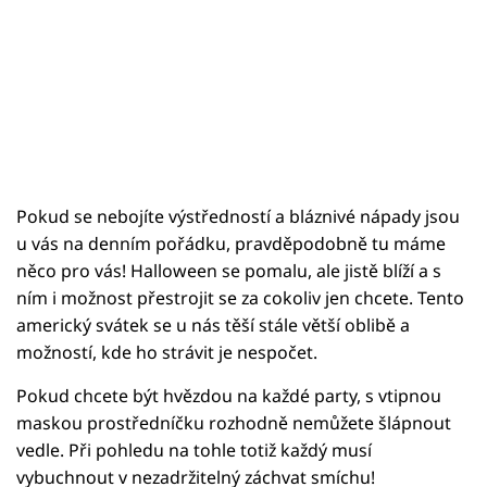
Pokud se nebojíte výstředností a bláznivé nápady jsou
u vás na denním pořádku, pravděpodobně tu máme
něco pro vás! Halloween se pomalu, ale jistě blíží a s
ním i možnost přestrojit se za cokoliv jen chcete. Tento
americký svátek se u nás těší stále větší oblibě a
možností, kde ho strávit je nespočet.
Pokud chcete být hvězdou na každé party, s vtipnou
maskou prostředníčku rozhodně nemůžete šlápnout
vedle. Při pohledu na tohle totiž každý musí
vybuchnout v nezadržitelný záchvat smíchu!