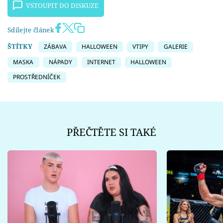
VSTOUPIT DO DISKUZE
Sdílejte článek
ŠTÍTKY
ZÁBAVA
HALLOWEEN
VTIPY
GALERIE
MASKA
NÁPADY
INTERNET
HALLOWEEN
PROSTŘEDNÍČEK
PŘEČTĚTE SI TAKÉ