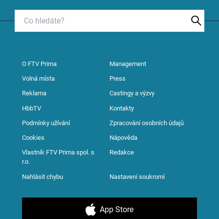
O FTV Prima
Management
Volná místa
Press
Reklama
Castingy a výzvy
HbbTV
Kontakty
Podmínky užívání
Zpracování osobních údajů
Cookies
Nápověda
Vlastník FTV Prima spol. s
Redakce
r.o.
Nahlásit chybu
Nastavení soukromí
App Store