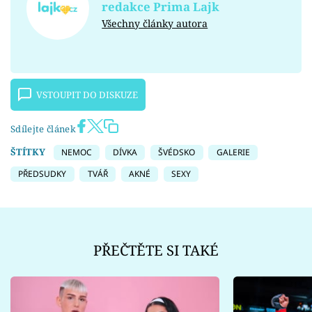
redakce Prima Lajk
Všechny články autora
VSTOUPIT DO DISKUZE
Sdílejte článek
ŠTÍTKY
NEMOC
DÍVKA
ŠVÉDSKO
GALERIE
PŘEDSUDKY
TVÁŘ
AKNÉ
SEXY
PŘEČTĚTE SI TAKÉ