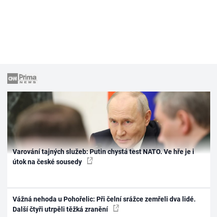
Varování tajných služeb: Putin chystá test NATO. Ve hře je i
útok na české sousedy
Vážná nehoda u Pohořelic: Při čelní srážce zemřeli dva lidé.
Další čtyři utrpěli těžká zranění