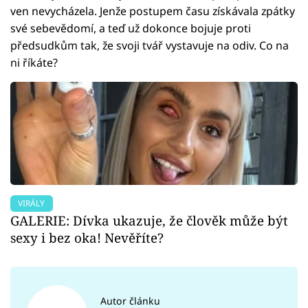
ven nevycházela. Jenže postupem času získávala zpátky
své sebevědomí, a teď už dokonce bojuje proti
předsudkům tak, že svoji tvář vystavuje na odiv. Co na
ni říkáte?
VIRÁLY
GALERIE: Dívka ukazuje, že člověk může být
sexy i bez oka! Nevěříte?
Autor článku