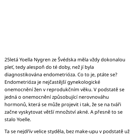
25letá Yoella Nygren ze Švédska měla vždy dokonalou
pleť, tedy alespoň do té doby, než jí byla
diagnostikována endometrióza. Co to je, ptáte se?
Endometrióza je nejčastější gynekologické
onemocnění žen v reprodukčním věku. V podstatě se
jedná o onemocnění způsobující nerovnováhu
hormonů, která se může projevit i tak, že se na tváři
začne vyskytovat větší množství akné. A přesně to se
stalo Yoelle.
Ta se nejdřív velice styděla, bez make-upu v podstatě už