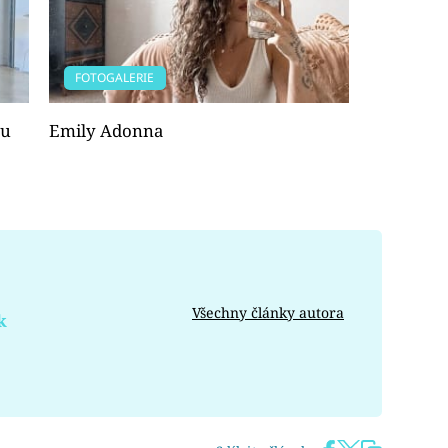
FOTOGALERIE
mu
Emily Adonna
Všechny články autora
k