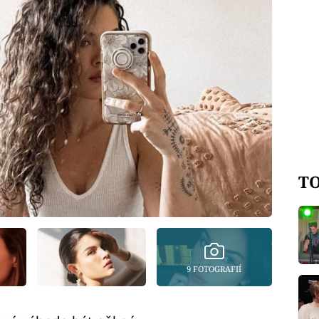
TO
9 FOTOGRAFIÍ