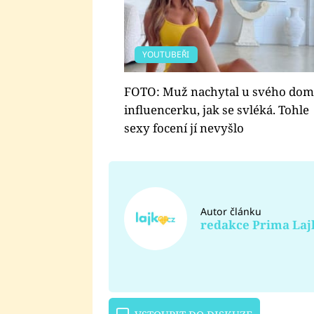
YOUTUBEŘI
FOTO: Muž nachytal u svého do
influencerku, jak se svléká. Tohle
sexy focení jí nevyšlo
Autor článku
redakce Prima Laj