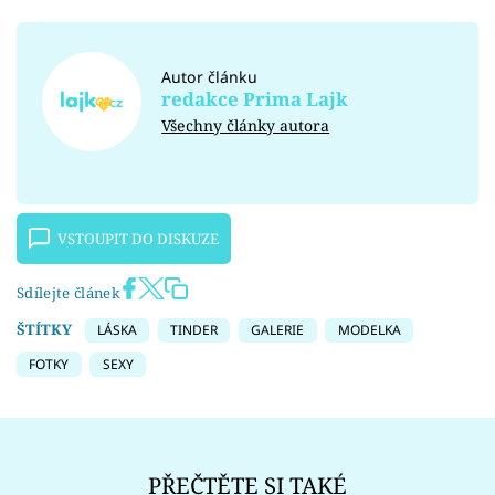
Autor článku
redakce Prima Lajk
Všechny články autora
VSTOUPIT DO DISKUZE
Sdílejte článek
ŠTÍTKY
LÁSKA
TINDER
GALERIE
MODELKA
FOTKY
SEXY
PŘEČTĚTE SI TAKÉ