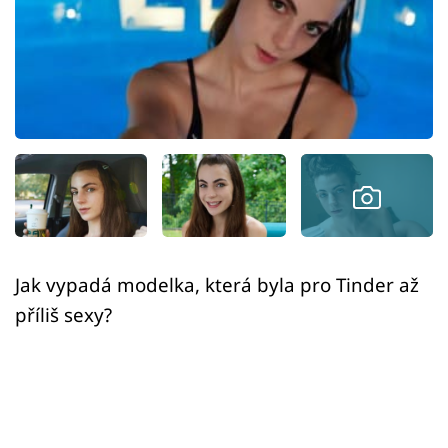
Sex a vztahy
Videa
Sledujte prima+
Přihlášení
Sledujte nás
Jak vypadá modelka, která byla pro Tinder až
příliš sexy?