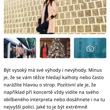
Sex a vztahy
Videa
Sledujte prima+
Přihlášení
Sledujte nás
Být vysoký má své výhody i nevýhody. Minus
je, že se vám těžce hledají kalhoty nebo často
narážíte hlavou o strop. Pozitivní ale je, že
například při koncertě vždy vidíte na svého
oblíbeného interpreta nebo dosáhnete i na tu
nejvyšší polici. Jaké to je být extrémně