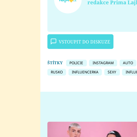
redakce Prima Laj
VSTOUPIT DO DISKUZE
ŠTÍTKY
POLICIE
INSTAGRAM
AUTO
RUSKO
INFLUENCERKA
SEXY
INFLU