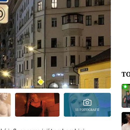
TO
11 FOTOGRAFIÍ