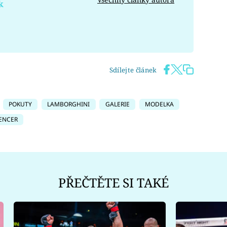
k
Sdílejte článek
POKUTY
LAMBORGHINI
GALERIE
MODELKA
ENCER
PŘEČTĚTE SI TAKÉ