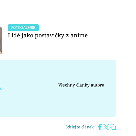
FOTOGALERIE
Lidé jako postavičky z anime
Všechny články autora
k
Sdílejte článek