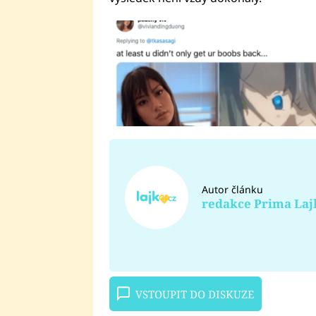
Autor článku
redakce Prima Laj
VSTOUPIT DO DISKUZE