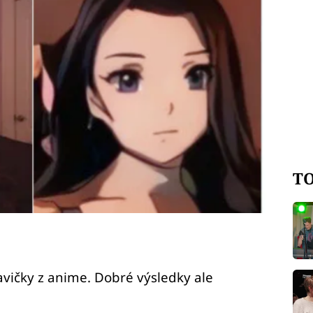
TO
avičky z anime. Dobré výsledky ale