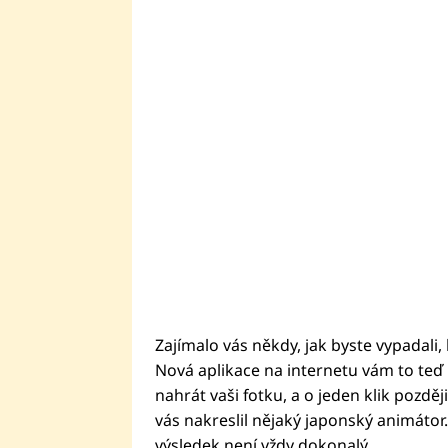
Zajímalo vás někdy, jak byste vypadali,
Nová aplikace na internetu vám to teď
nahrát vaši fotku, a o jeden klik pozdě
vás nakreslil nějaký japonský animátor. 
výsledek není vždy dokonalý.