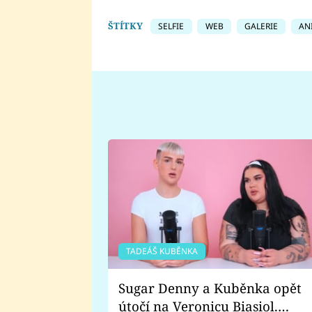
ŠTÍTKY
SELFIE
WEB
GALERIE
AN
TADEÁŠ KUBĚNKA
Sugar Denny a Kuběnka opět
útočí na Veronicu Biasiol.