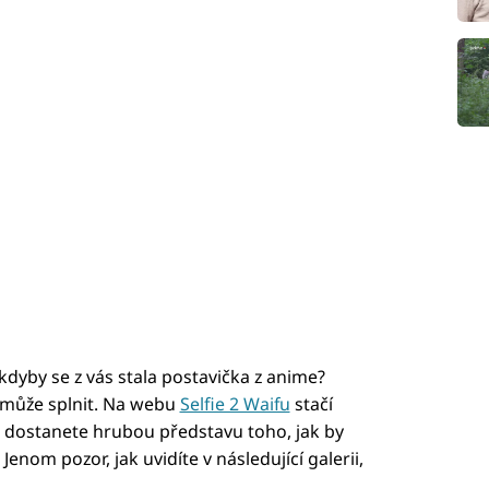
 kdyby se z vás stala postavička z anime?
 může splnit. Na webu
Selfie 2 Waifu
stačí
ji dostanete hrubou představu toho, jak by
Jenom pozor, jak uvidíte v následující galerii,