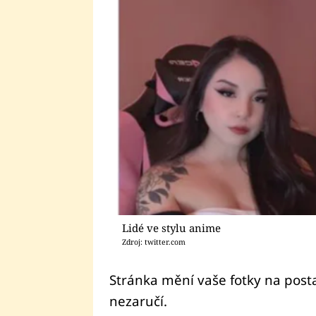
Lidé ve stylu anime
Zdroj: twitter.com
Stránka mění vaše fotky na post
nezaručí.