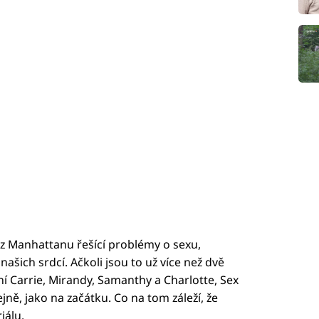
 z Manhattanu řešící problémy o sexu,
ašich srdcí. Ačkoli jsou to už více než dvě
ení Carrie, Mirandy, Samanthy a Charlotte, Sex
jně, jako na začátku. Co na tom záleží, že
iálu.