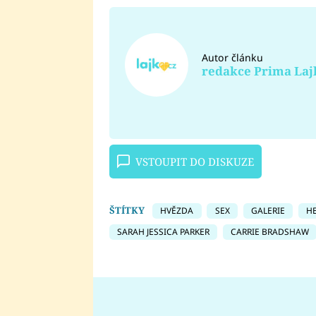
Autor článku
redakce Prima Laj
VSTOUPIT DO DISKUZE
ŠTÍTKY
HVĚZDA
SEX
GALERIE
H
SARAH JESSICA PARKER
CARRIE BRADSHAW