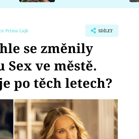
ce Prima Lajk
SDÍLET
hle se změnily
u Sex ve městě.
je po těch letech?