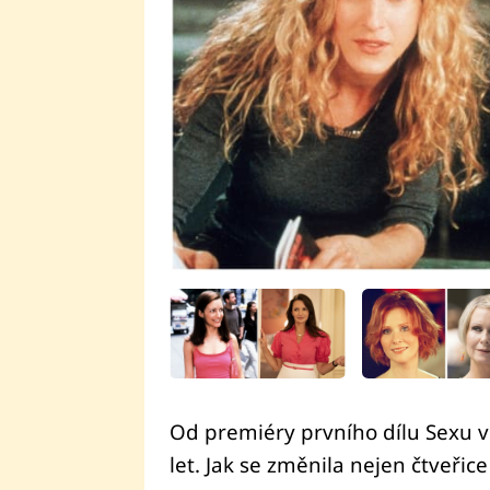
Od premiéry prvního dílu Sexu 
let. Jak se změnila nejen čtveři