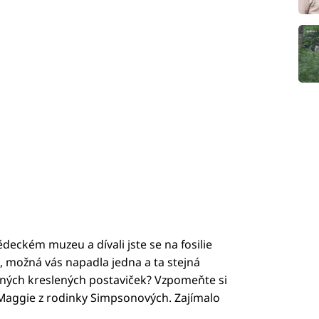
ědeckém muzeu a dívali jste se na fosilie
, možná vás napadla jedna a ta stejná
bených kreslených postaviček? Vzpomeňte si
aggie z rodinky Simpsonových. Zajímalo