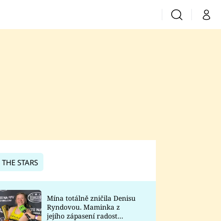
Vyhledávání
Můj 
Prima+
CNN Prima News
Prima Fresh
Prima Living
Prima Zoom
 THE STARS
Prima Lajk
Mína totálně zničila Denisu
Ryndovou. Maminka z
Sledujte nás
jejího zápasení radost