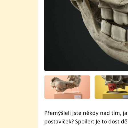
Přemýšleli jste někdy nad tím, j
postaviček? Spoiler: Je to dost dě