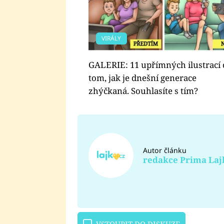
VIRÁLY
GALERIE: 11 upřímných ilustrací 
tom, jak je dnešní generace
zhýčkaná. Souhlasíte s tím?
Autor článku
redakce Prima Laj
VSTOUPIT DO DISKUZE