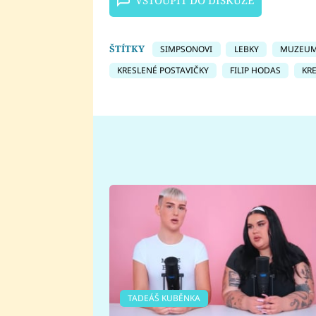
ŠTÍTKY
SIMPSONOVI
LEBKY
MUZEU
KRESLENÉ POSTAVIČKY
FILIP HODAS
KR
TADEÁŠ KUBĚNKA