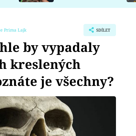
e Prima Lajk
SDÍLET
hle by vypadaly
h kreslených
oznáte je všechny?