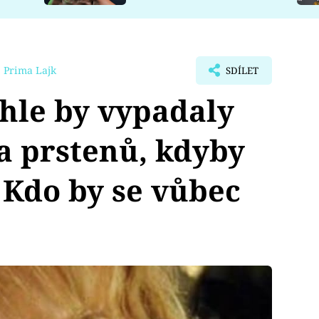
 Prima Lajk
SDÍLET
hle by vypadaly
a prstenů, kdyby
! Kdo by se vůbec