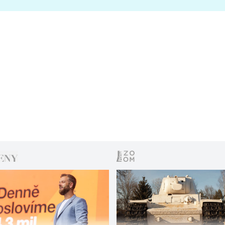
s vítězem