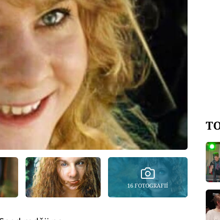
TO
16 FOTOGRAFIÍ