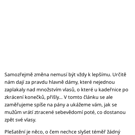
Samozřejmě změna nemusí být vždy k lepšímu. Určitě
nám dají za pravdu hlavně dámy, které nejednou
zaplakaly nad množstvím vlasů, o které u kadeřnice po
zkrácení konečků, přišly… V tomto článku se ale
zaměřujeme spíše na pány a ukážeme vám, jak se
mužům vrátí ztracené sebevědomí poté, co dostanou
zpět své vlasy.
Plešatění je něco, o čem nechce slyšet téměř žádný