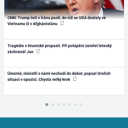
CNN: Trump čelí v Íránu pasti, do níž se USA dostaly ve
Vietnamu či v Afghánistánu
Tragédie v Hranické propasti. Při potápění zemřel letecký
záchranář Jan
Úmorné, ministři s námi nechodí do debat, popsal Grolich
situaci v opozici. Chystá velký krok