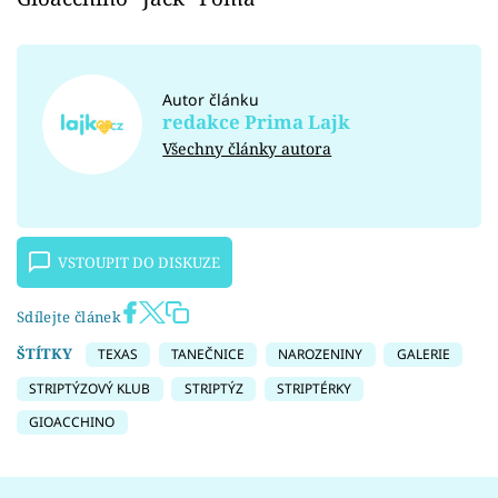
Autor článku
redakce Prima Lajk
Všechny články autora
VSTOUPIT DO DISKUZE
Sdílejte článek
ŠTÍTKY
TEXAS
TANEČNICE
NAROZENINY
GALERIE
STRIPTÝZOVÝ KLUB
STRIPTÝZ
STRIPTÉRKY
GIOACCHINO