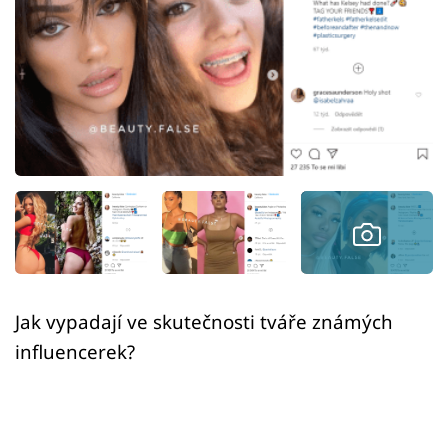
Sex a vztahy
Videa
Sledujte prima+
Přihlášení
Sledujte nás
Jak vypadají ve skutečnosti tváře známých
influencerek?