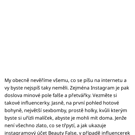
My obecně nevěříme všemu, co se píšu na internetu a
vy byste nejspíš taky neměli. Zejména Instagram je pak
doslova minové pole falše a přetvářky. Vezměte si
takové influencerky. Jasně, na první pohled hotové
bohyně, největší sexbomby, prostě holky, kvůli kterým
byste si uřízli malíček, abyste je mohli mít doma. Jenže
není všechno zlato, co se třpytí, a jak ukazuje
instagramový účet Beauty False, v případě influencerek