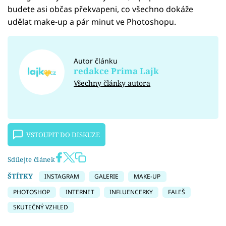
budete asi občas překvapeni, co všechno dokáže
udělat make-up a pár minut ve Photoshopu.
Autor článku
redakce Prima Lajk
Všechny články autora
VSTOUPIT DO DISKUZE
Sdílejte článek
ŠTÍTKY
INSTAGRAM
GALERIE
MAKE-UP
PHOTOSHOP
INTERNET
INFLUENCERKY
FALEŠ
SKUTEČNÝ VZHLED