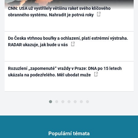
CNN: USA už vystřílely většinu raket svého klíčového
obranného systému. Nahradit je potrvá roky
Do Česka vtrhnou bouřky a ochlazení, platí extrémní výstraha.
RADAR ukazuje, jak bude u vás
Rozuzlení „zapomenuté“ vraždy v Praze: DNA po 15 letech
ukázala na podezřelého. Měl ubodat muže
Populární témata