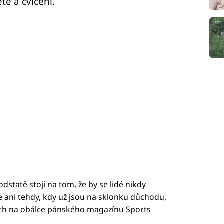
tě a cvičení.
odstatě stojí na tom, že by se lidé nikdy
e ani tehdy, kdy už jsou na sklonku důchodu,
vkách na obálce pánského magazínu Sports