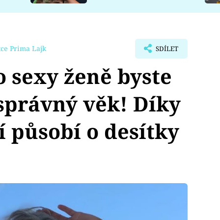
ce Prima Lajk
SDÍLET
 sexy ženě byste
 správný věk! Díky
í působí o desítky