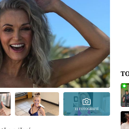
TO
11 FOTOGRAFIÍ