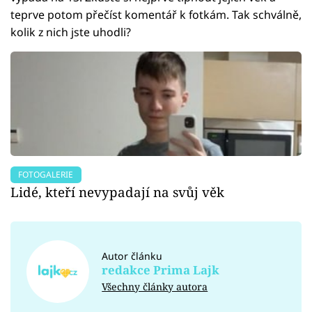
teprve potom přečíst komentář k fotkám. Tak schválně,
kolik z nich jste uhodli?
FOTOGALERIE
Lidé, kteří nevypadají na svůj věk
Autor článku
redakce Prima Lajk
Všechny články autora