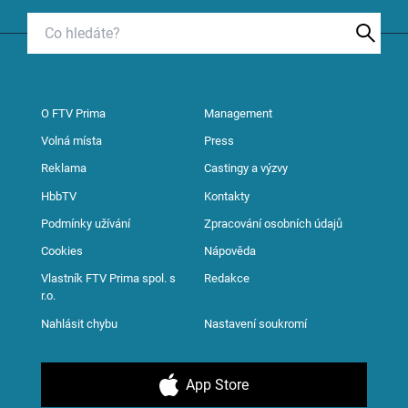
O FTV Prima
Management
Volná místa
Press
Reklama
Castingy a výzvy
HbbTV
Kontakty
Podmínky užívání
Zpracování osobních údajů
Cookies
Nápověda
Vlastník FTV Prima spol. s
Redakce
r.o.
Nahlásit chybu
Nastavení soukromí
App Store