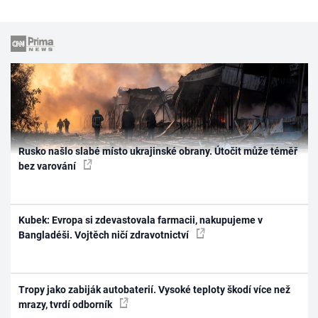
Rusko našlo slabé místo ukrajinské obrany. Útočit může téměř
bez varování
Kubek: Evropa si zdevastovala farmacii, nakupujeme v
Bangladéši. Vojtěch ničí zdravotnictví
Tropy jako zabiják autobaterií. Vysoké teploty škodí více než
mrazy, tvrdí odborník