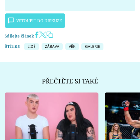
VSTOUPIT DO DISKUZE
Sdílejte článek
ŠTÍTKY
LIDÉ
ZÁBAVA
VĚK
GALERIE
PŘEČTĚTE SI TAKÉ