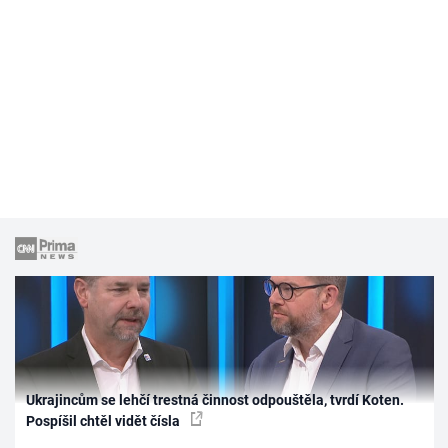
Ukrajincům se lehčí trestná činnost odpouštěla, tvrdí Koten.
Pospíšil chtěl vidět čísla