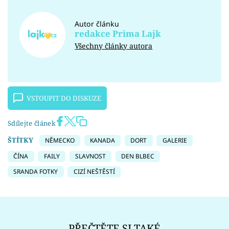
Autor článku
redakce Prima Lajk
Všechny články autora
VSTOUPIT DO DISKUZE
Sdílejte článek
ŠTÍTKY
NĚMECKO
KANADA
DORT
GALERIE
ČÍNA
FAILY
SLAVNOST
DEN BLBEC
SRANDA FOTKY
CIZÍ NEŠTĚSTÍ
PŘEČTĚTE SI TAKÉ