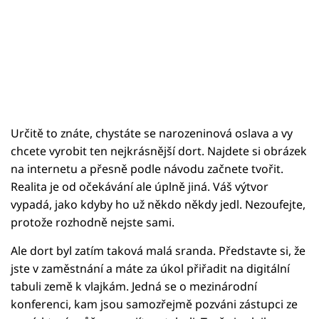
Určitě to znáte, chystáte se narozeninová oslava a vy
chcete vyrobit ten nejkrásnější dort. Najdete si obrázek
na internetu a přesně podle návodu začnete tvořit.
Realita je od očekávání ale úplně jiná. Váš výtvor
vypadá, jako kdyby ho už někdo někdy jedl. Nezoufejte,
protože rozhodně nejste sami.
Ale dort byl zatím taková malá sranda. Představte si, že
jste v zaměstnání a máte za úkol přiřadit na digitální
tabuli země k vlajkám. Jedná se o mezinárodní
konferenci, kam jsou samozřejmě pozváni zástupci ze