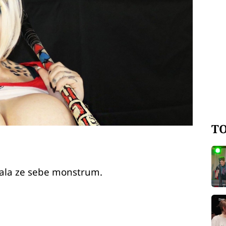
TO
ělala ze sebe monstrum.