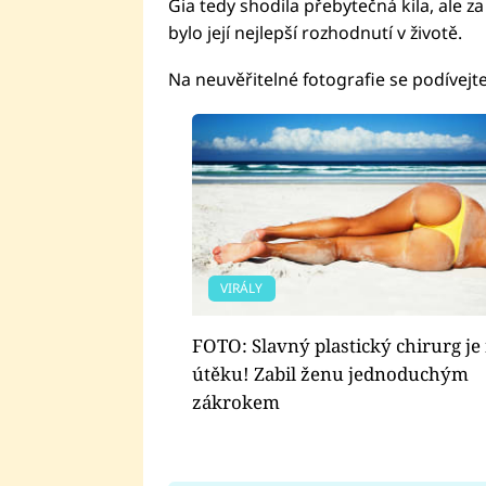
Gia tedy shodila přebytečná kila, ale za 
bylo její nejlepší rozhodnutí v životě.
Na neuvěřitelné fotografie se podívejte
VIRÁLY
FOTO: Slavný plastický chirurg je
útěku! Zabil ženu jednoduchým
zákrokem