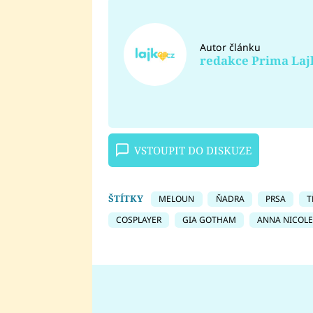
Autor článku
redakce Prima Laj
VSTOUPIT DO DISKUZE
ŠTÍTKY
MELOUN
ŇADRA
PRSA
T
COSPLAYER
GIA GOTHAM
ANNA NICOLE