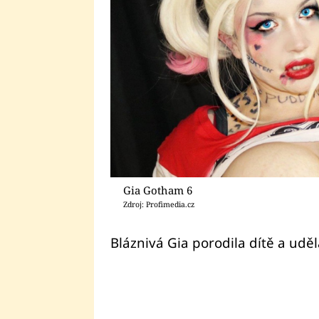
Gia Gotham 6
Zdroj: Profimedia.cz
Bláznivá Gia porodila dítě a ud