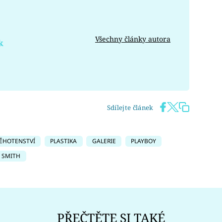
Všechny články autora
k
Sdílejte článek
ĚHOTENSTVÍ
PLASTIKA
GALERIE
PLAYBOY
 SMITH
PŘEČTĚTE SI TAKÉ