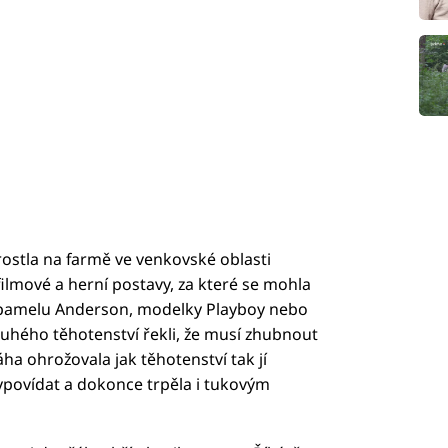
ostla na farmě ve venkovské oblasti
filmové a herní postavy, za které se mohla
a pamelu Anderson, modelky Playboy nebo
ruhého těhotenství řekli, že musí zhubnout
ha ohrožovala jak těhotenství tak jí
vypovídat a dokonce trpěla i tukovým