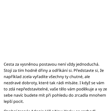
Cesta za vysněnou postavou není vždy jednoduchá.
Stojí za tím hodně dřiny a odříkání si. Představte si, že
například zcela vyřadíte všechny ty chutné, ale
nezdravé dobroty, které tak rádi mlsáte. I když se vám
to zdá nepředstavitelné, vaše tělo vám poděkuje a vy ze
sebe navíc budete mít při pohledu do zrcadla mnohem
lepší pocit.