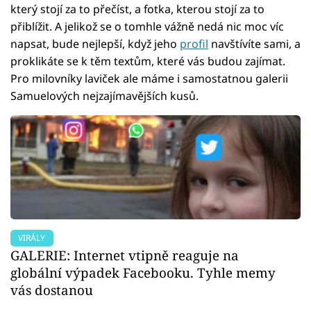
který stojí za to přečíst, a fotka, kterou stojí za to
přiblížit. A jelikož se o tomhle vážně nedá nic moc víc
napsat, bude nejlepší, když jeho
profil
navštívíte sami, a
proklikáte se k těm textům, které vás budou zajímat.
Pro milovníky laviček ale máme i samostatnou galerii
Samuelových nejzajímavějších kusů.
VIRÁLY
GALERIE: Internet vtipně reaguje na
globální výpadek Facebooku. Tyhle memy
vás dostanou