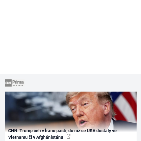
CNN: Trump čelí v Íránu pasti, do níž se USA dostaly ve
Vietnamu či v Afghánistánu