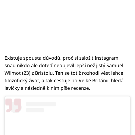
Existuje spousta důvodů, proč si založit Instagram,
snad nikdo ale doteď neobjevil lepší než jistý Samuel
Wilmot (23) z Bristolu. Ten se totiž rozhodl vést lehce
filozofický život, a tak cestuje po Velké Británii, hledá
lavičky a následně k nim píše recenze.