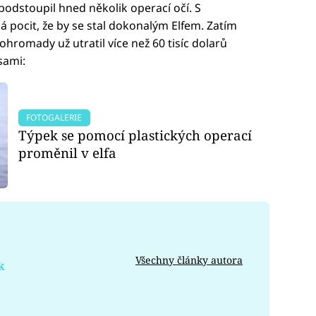
podstoupil hned několik operací očí. S
á pocit, že by se stal dokonalým Elfem. Zatím
hromady už utratil více než 60 tisíc dolarů
sami:
FOTOGALERIE
Týpek se pomocí plastických operací
proměnil v elfa
Všechny články autora
k