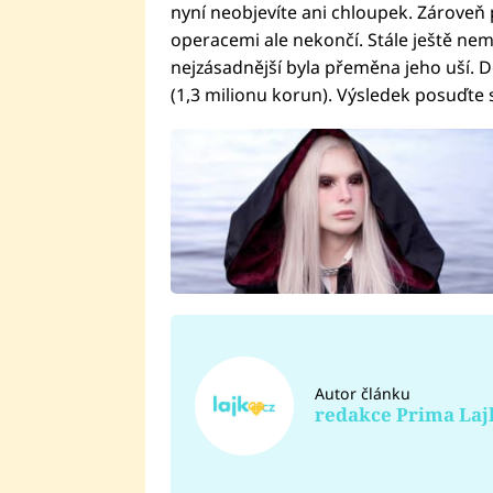
nyní neobjevíte ani chloupek. Zároveň 
operacemi ale nekončí. Stále ještě nem
nejzásadnější byla přeměna jeho uší. Do
(1,3 milionu korun). Výsledek posuďte 
Autor článku
redakce Prima Laj