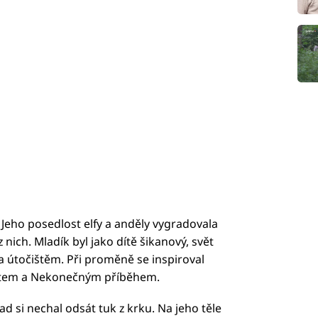
. Jeho posedlost elfy a anděly vygradovala
nich. Mladík byl jako dítě šikanový, svět
a útočištěm. Při proměně se inspiroval
intem a Nekonečným příběhem.
ad si nechal odsát tuk z krku. Na jeho těle