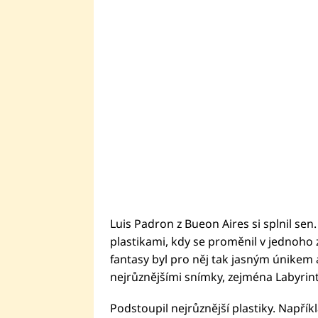
Luis Padron z Bueon Aires si splnil sen
plastikami, kdy se proměnil v jednoho z 
fantasy byl pro něj tak jasným únikem 
nejrůznějšími snímky, zejména Labyr
Podstoupil nejrůznější plastiky. Napříkl