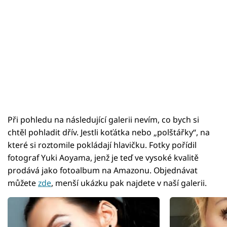
Při pohledu na následující galerii nevím, co bych si
chtěl pohladit dřív. Jestli koťátka nebo „polštářky“, na
které si roztomile pokládají hlavičku. Fotky pořídil
fotograf Yuki Aoyama, jenž je teď ve vysoké kvalitě
prodává jako fotoalbum na Amazonu. Objednávat
můžete
zde
, menší ukázku pak najdete v naší galerii.