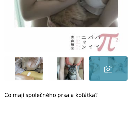
Sex a vztahy
Videa
Sledujte prima+
Přihlášení
Sledujte nás
Co mají společného prsa a koťátka?