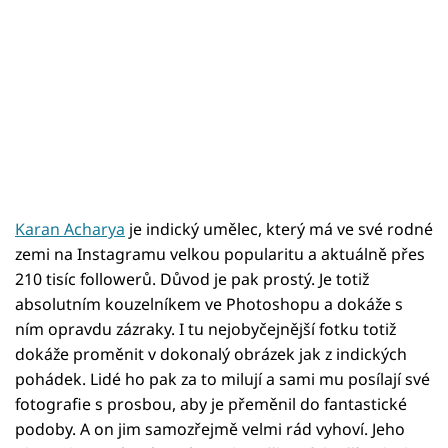
Karan Acharya
je indický umělec, který má ve své rodné
zemi na Instagramu velkou popularitu a aktuálně přes
210 tisíc followerů. Důvod je pak prostý. Je totiž
absolutním kouzelníkem ve Photoshopu a dokáže s
ním opravdu zázraky. I tu nejobyčejnější fotku totiž
dokáže proměnit v dokonalý obrázek jak z indických
pohádek. Lidé ho pak za to milují a sami mu posílají své
fotografie s prosbou, aby je přeměnil do fantastické
podoby. A on jim samozřejmě velmi rád vyhoví. Jeho