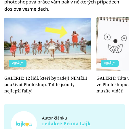
photoshopová práce vám pak v některých případech
doslova vezme dech.
VIRÁLY
VIRÁLY
GALERIE: 12 lidí, kteří by raději NEMĚLI
GALERIE: Táta u
používat Photoshop. Tohle jsou ty
ve Photoshopu. 
nejlepší faily!
musíte vidět!
Autor článku
redakce Prima Lajk