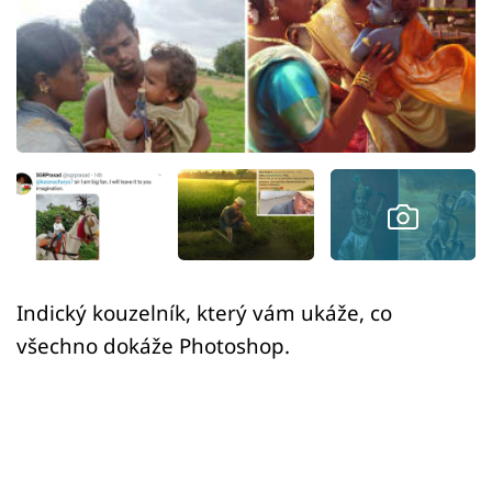
Sex a vztahy
Videa
Sledujte prima+
Přihlášení
Sledujte nás
Indický kouzelník, který vám ukáže, co
všechno dokáže Photoshop.