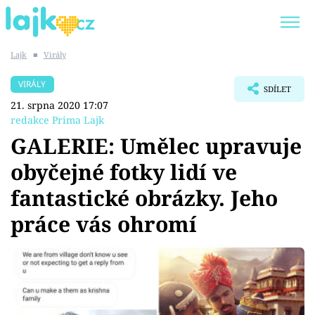
Lajk
■
Virály
Trendy:
KARLOS VÉMOLA
ONLYFANS
VIRÁLY
SDÍLET
SHOPAHOLICADEL
CLASH OF THE STARS
21. srpna 2020 17:07
redakce Prima Lajk
GALERIE: Umělec upravuje
obyčejné fotky lidí ve
Témata
fantastické obrázky. Jeho
Showbyznys
práce vás ohromí
Youtubeři
Virály