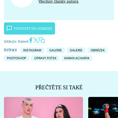
Všechny články autora
VSTOUPIT DO DISKUZE
Sdílejte článek
ŠTÍTKY
INSTAGRAM
GALERIE
GALERIE
OBRÁZEK
PHOTOSHOP
ÚPRAVY FOTEK
KARAN ACHARYA
PŘEČTĚTE SI TAKÉ