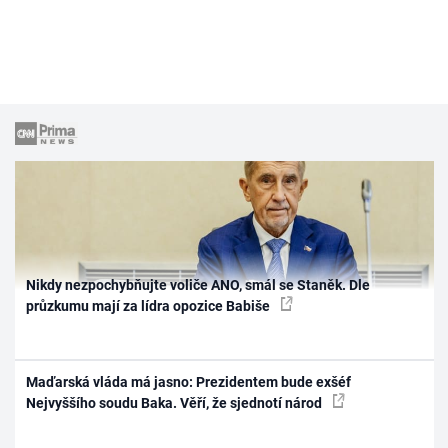
Nikdy nezpochybňujte voliče ANO, smál se Staněk. Dle
průzkumu mají za lídra opozice Babiše
Maďarská vláda má jasno: Prezidentem bude exšéf
Nejvyššího soudu Baka. Věří, že sjednotí národ